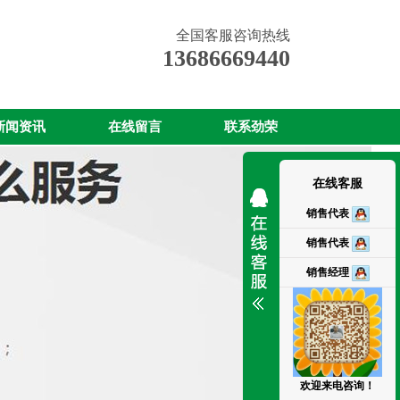
全国客服咨询热线
13686669440
新闻资讯
在线留言
联系劲荣
在线客服
销售代表
销售代表
销售经理
欢迎来电咨询！