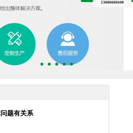
13686669440
障问题有关系