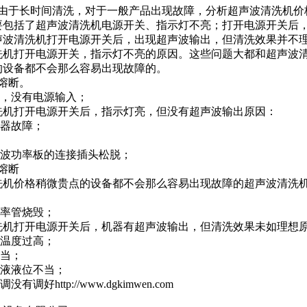
于长时间清洗，对于一般产品出现故障，
分析
超声波清洗机价
要包括了超声波清洗机电源开关、指示灯不亮；打开电源开关后
声波清洗机打开电源开关后，出现超声波输出，但清洗效果并不
机打开电源开关，指示灯不亮的原因。这些问题大都和超声波清
的设备都不会那么容易出现故障的。
U熔断。
坏，没有电源输入；
机打开电源开关后，指示灯亮，但没有超声波输出原因：
生器故障；
声波功率板的连接插头松脱；
U熔断
洗机价格
稍微贵点的设备都不会那么容易出现故障的
超声波清洗机
功率管烧毁；
机打开电源开关后，机器有超声波输出，但清洗效果未如理想
体温度过高；
不当；
洗液液位不当；
协调没有调好
http://www.dgkimwen.com