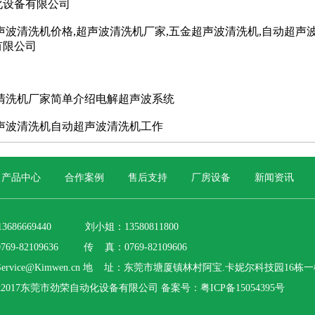
化设备有限公司
声波清洗机价格,超声波清洗机厂家,五金超声波清洗机,自动超声
有限公司
清洗机厂家简单介绍电解超声波系统
声波清洗机自动超声波清洗机工作
产品中心
合作案例
售后支持
厂房设备
新闻资讯
3686669440 刘小姐：13580811800
69-82109636 传 真：0769-82109606
ervice@Kimwen.cn 地 址：东莞市塘厦镇林村阿宝.卡妮尔科技园16栋
ight2017东莞市劲荣自动化设备有限公司
备案号：粤ICP备15054395号