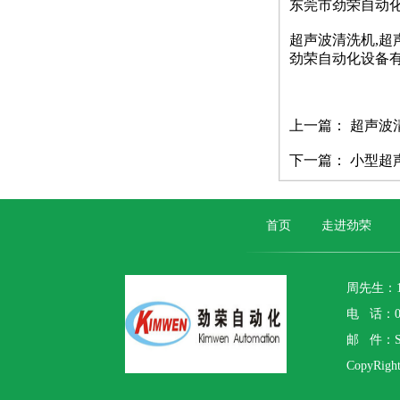
东莞市劲荣自动
超声波清洗机,超
劲荣自动化设备
上一篇：
超声波
下一篇：
小型超
首页
走进劲荣
周先生：1
电 话：07
邮 件：S
CopyR